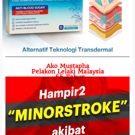
Ako Mustapha
Pelakon Lelaki Malaysia
- 55 Tahun